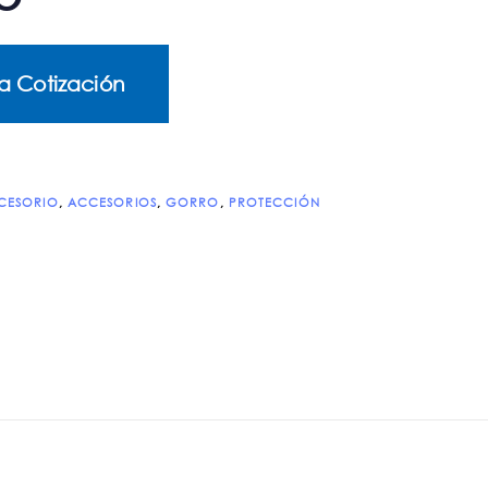
a Cotización
CESORIO
,
ACCESORIOS
,
GORRO
,
PROTECCIÓN