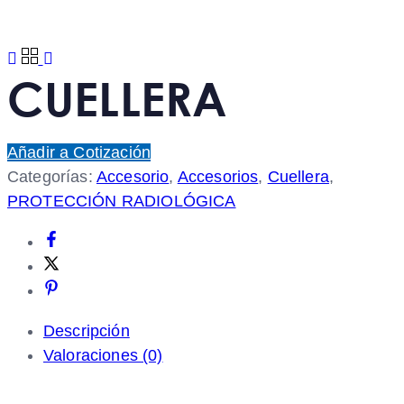
CUELLERA
Añadir a Cotización
Categorías:
Accesorio
,
Accesorios
,
Cuellera
,
PROTECCIÓN RADIOLÓGICA
Descripción
Valoraciones (0)