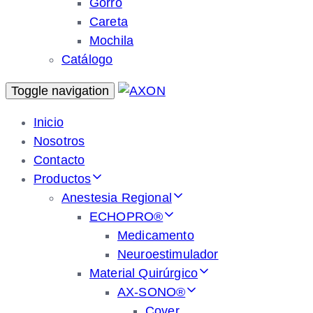
Gorro
Careta
Mochila
Catálogo
Toggle navigation
Inicio
Nosotros
Contacto
Productos
Anestesia Regional
ECHOPRO®
Medicamento
Neuroestimulador
Material Quirúrgico
AX-SONO®
Cover