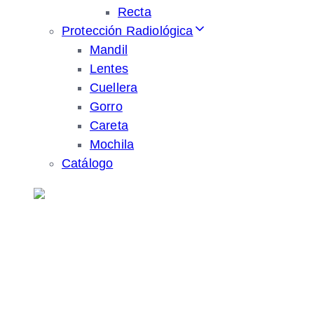
Recta
Protección Radiológica
Mandil
Lentes
Cuellera
Gorro
Careta
Mochila
Catálogo
AN-N®