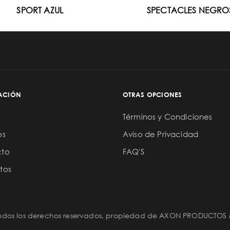
SPORT AZUL
SPECTACLES NEGRO
ACIÓN
OTRAS OPCIONES
Términos y Condiciones
os
Aviso de Privacidad
cto
FAQ'S
tos
Todos los derechos reservados, propiedad de AXON PRODUCTOS