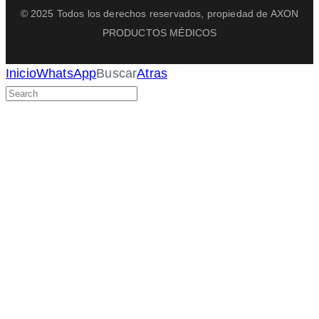
© 2025 Todos los derechos reservados, propiedad de AXON
PRODUCTOS MÉDICOS
Inicio
WhatsApp
Buscar
Atras