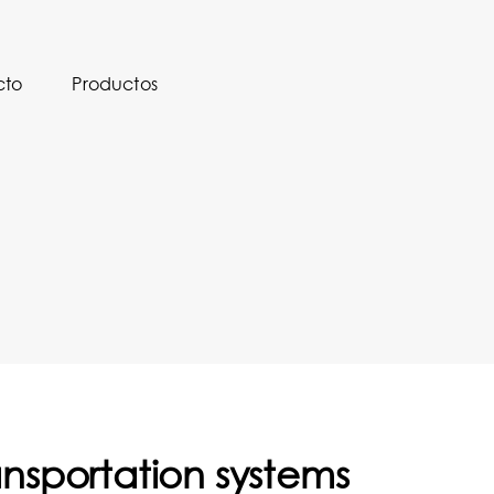
cto
Productos
ransportation systems