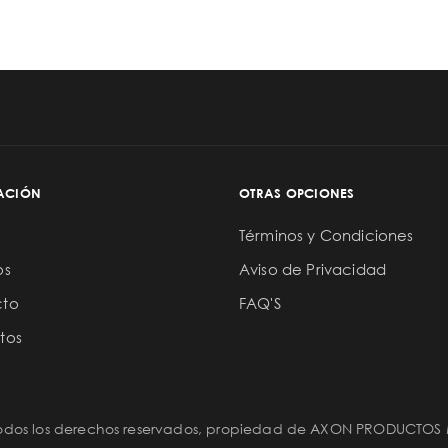
ACIÓN
OTRAS OPCIONES
Términos y Condiciones
os
Aviso de Privacidad
cto
FAQ'S
tos
Todos los derechos reservados, propiedad de AXON PRODUCTOS